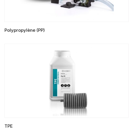
Polypropylène (PP)
LIRE LA SUITE
TPE