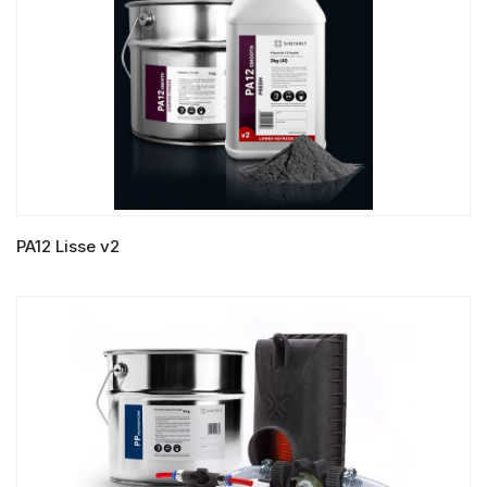
PA12 Lisse v2
LIRE LA SUITE