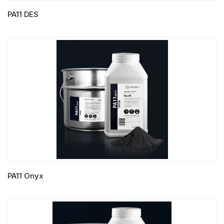
PA11 DES
LIRE LA SUITE
PA11 Onyx
LIRE LA SUITE