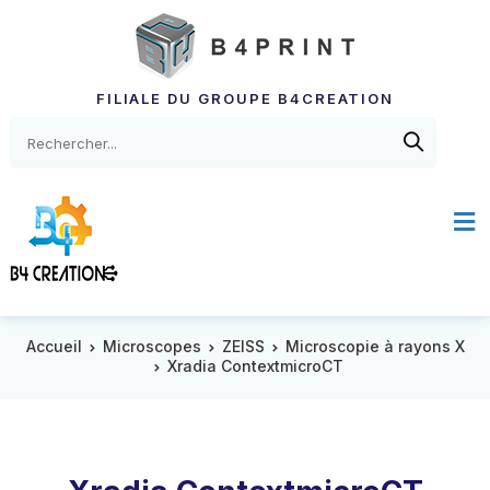
FILIALE DU GROUPE B4CREATION
Accueil
Microscopes
ZEISS
Microscopie à rayons X
Xradia ContextmicroCT