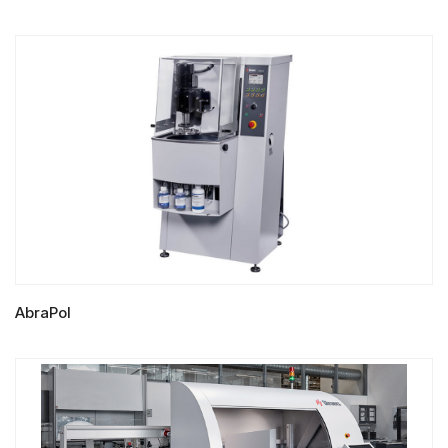
LIRE LA SUITE
AbraPol
LIRE LA SUITE