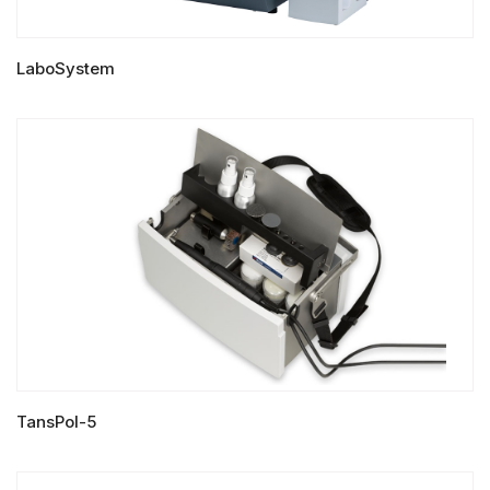
LaboSystem
LIRE LA SUITE
TansPol-5
LIRE LA SUITE