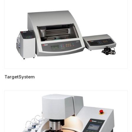
TargetSystem
LIRE LA SUITE