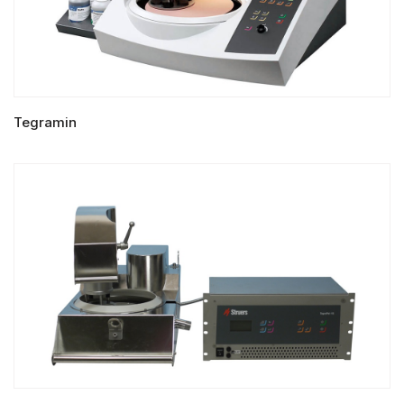
Tegramin
LIRE LA SUITE