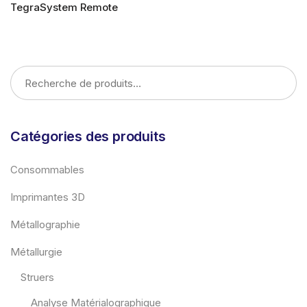
TegraSystem Remote
LIRE LA SUITE
Catégories des produits
Consommables
Imprimantes 3D
Métallographie
Métallurgie
Struers
Analyse Matérialographique