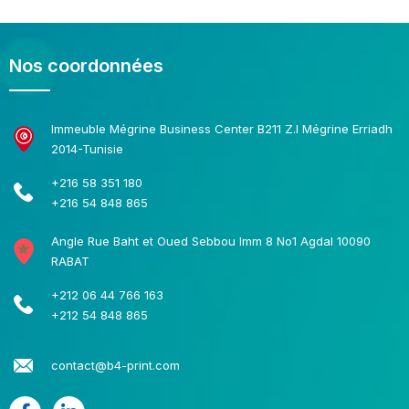
Nos coordonnées
Immeuble Mégrine Business Center B211 Z.I Mégrine Erriadh
2014-Tunisie
+216 58 351 180
+216 54 848 865
Angle Rue Baht et Oued Sebbou Imm 8 No1 Agdal 10090
RABAT
+212 06 44 766 163
+212 54 848 865
contact@b4-print.com