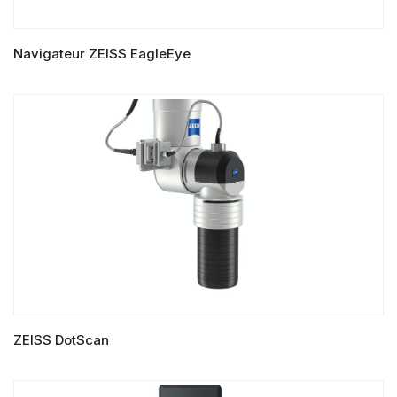
Navigateur ZEISS EagleEye
LIRE LA SUITE
ZEISS DotScan
LIRE LA SUITE