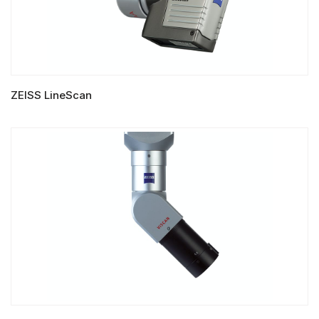
ZEISS LineScan
LIRE LA SUITE