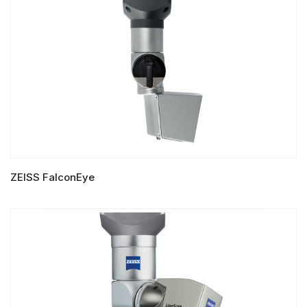
ZEISS FalconEye
LIRE LA SUITE