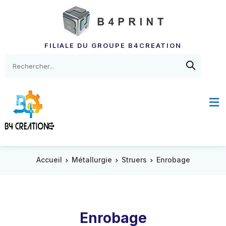
FILIALE DU GROUPE B4CREATION
Accueil
Métallurgie
Struers
Enrobage
Enrobage