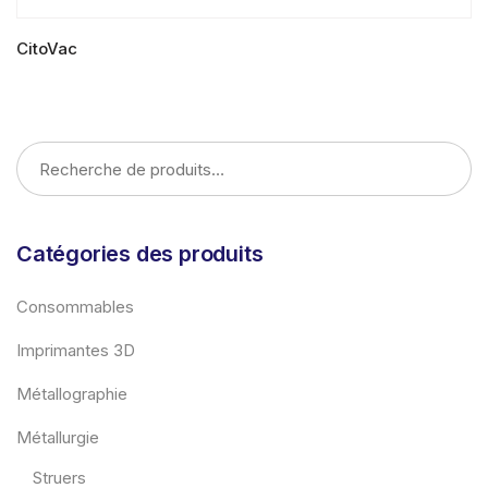
CitoVac
LIRE LA SUITE
Catégories des produits
Consommables
Imprimantes 3D
Métallographie
Métallurgie
Struers