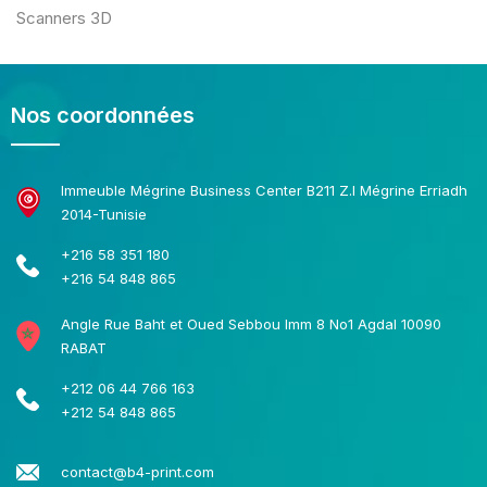
Scanners 3D
Nos coordonnées
Immeuble Mégrine Business Center B211 Z.I Mégrine Erriadh
2014-Tunisie
+216 58 351 180
+216 54 848 865
Angle Rue Baht et Oued Sebbou Imm 8 No1 Agdal 10090
RABAT
+212 06 44 766 163
+212 54 848 865
contact@b4-print.com