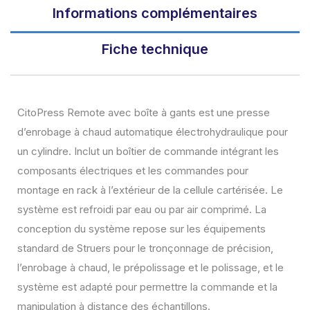
o
r
I
Informations complémentaires
k
n
Fiche technique
CitoPress Remote avec boîte à gants est une presse
d’enrobage à chaud automatique électrohydraulique pour
un cylindre. Inclut un boîtier de commande intégrant les
composants électriques et les commandes pour
montage en rack à l’extérieur de la cellule cartérisée. Le
système est refroidi par eau ou par air comprimé. La
conception du système repose sur les équipements
standard de Struers pour le tronçonnage de précision,
l’enrobage à chaud, le prépolissage et le polissage, et le
système est adapté pour permettre la commande et la
manipulation à distance des échantillons.