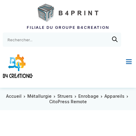
FILIALE DU GROUPE B4CREATION
Accueil
Métallurgie
Struers
Enrobage
Appareils
CitoPress Remote