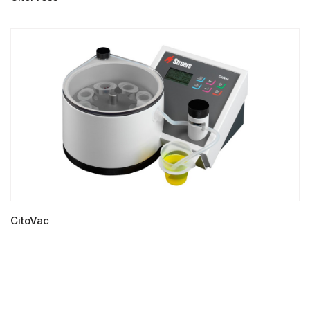
LIRE LA SUITE
CitoVac
LIRE LA SUITE