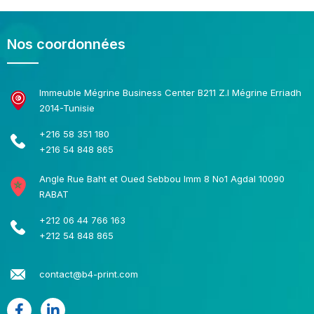
Nos coordonnées
Immeuble Mégrine Business Center B211 Z.I Mégrine Erriadh
2014-Tunisie
+216 58 351 180
+216 54 848 865
Angle Rue Baht et Oued Sebbou Imm 8 No1 Agdal 10090
RABAT
+212 06 44 766 163
+212 54 848 865
contact@b4-print.com