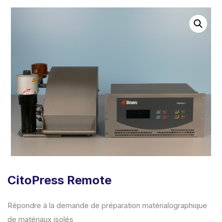
CitoPress Remote
Répondre à la demande de préparation matérialographique
de matériaux isolés