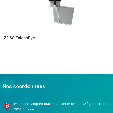
ZEISS FalconEye
LIRE LA SUITE
Nos coordonnées
Immeuble Mégrine Business Center B211 Z.I Mégrine Erriadh
2014-Tunisie