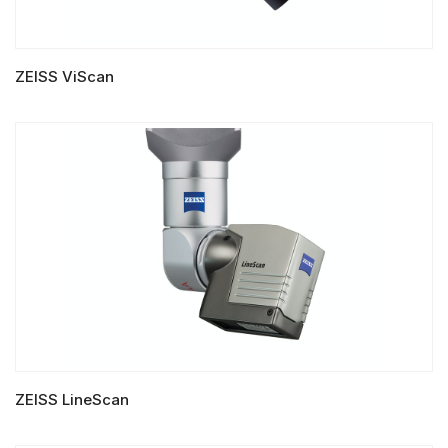
ZEISS ViScan
LIRE LA SUITE
ZEISS LineScan