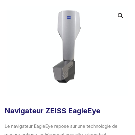
Navigateur ZEISS EagleEye
Le navigateur EagleEye repose sur une technologie de
mesure optique, entièrement nouvelle, répondant