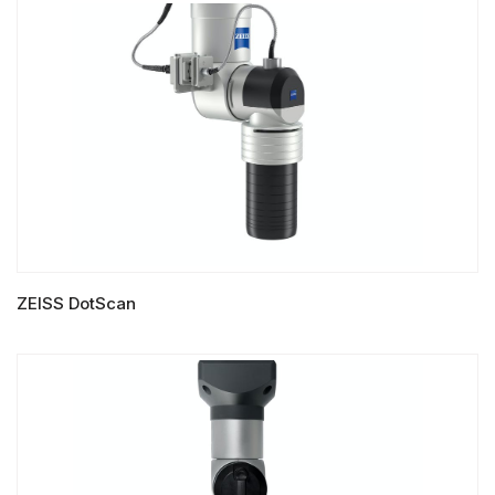
LIRE LA SUITE
ZEISS DotScan
LIRE LA SUITE