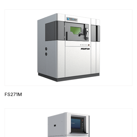
FS271M
LIRE LA SUITE