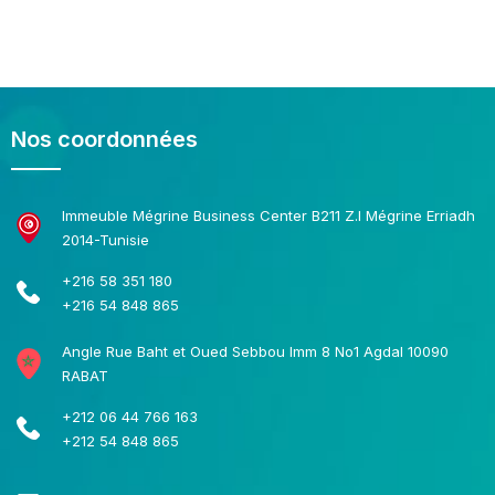
Nos coordonnées
Immeuble Mégrine Business Center B211 Z.I Mégrine Erriadh
2014-Tunisie
+216 58 351 180
+216 54 848 865
Angle Rue Baht et Oued Sebbou Imm 8 No1 Agdal 10090
RABAT
+212 06 44 766 163
+212 54 848 865