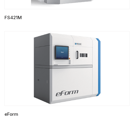
FS421M
LIRE LA SUITE
eForm
LIRE LA SUITE