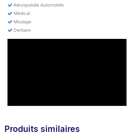
Aérospatiale Automobile
Médical
Moulage
Dentaire
Produits similaires