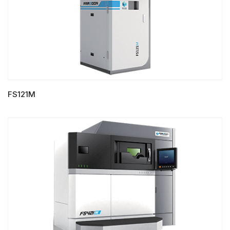
FS121M
LIRE LA SUITE