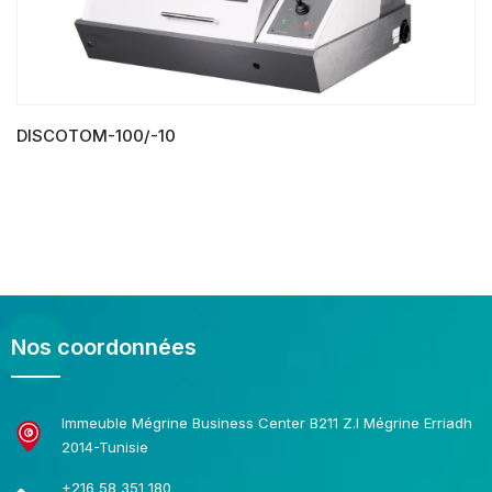
DISCOTOM-100/-10
LIRE LA SUITE
Nos coordonnées
Immeuble Mégrine Business Center B211 Z.I Mégrine Erriadh
2014-Tunisie
+216 58 351 180