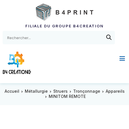
FILIALE DU GROUPE B4CREATION
Accueil
Métallurgie
Struers
Tronçonnage
Appareils
MINITOM REMOTE