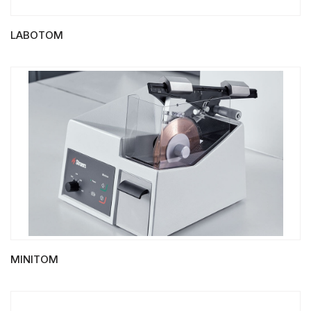
LABOTOM
LIRE LA SUITE
MINITOM
LIRE LA SUITE