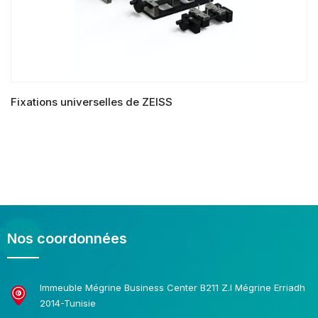
Fixations universelles de ZEISS
LIRE LA SUITE
Nos coordonnées
Immeuble Mégrine Business Center B211 Z.I Mégrine Erriadh
2014-Tunisie