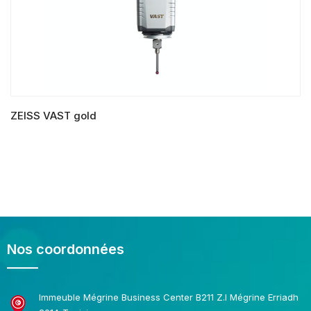
ZEISS VAST gold
LIRE LA SUITE
Nos coordonnées
Immeuble Mégrine Business Center B211 Z.I Mégrine Erriadh