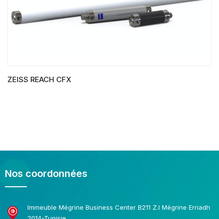
ZEISS REACH CFX
LIRE LA SUITE
Nos coordonnées
Immeuble Mégrine Business Center B211 Z.I Mégrine Erriadh
2014-Tunisie