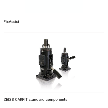
FixAssist
LIRE LA SUITE
ZEISS CARFIT standard components