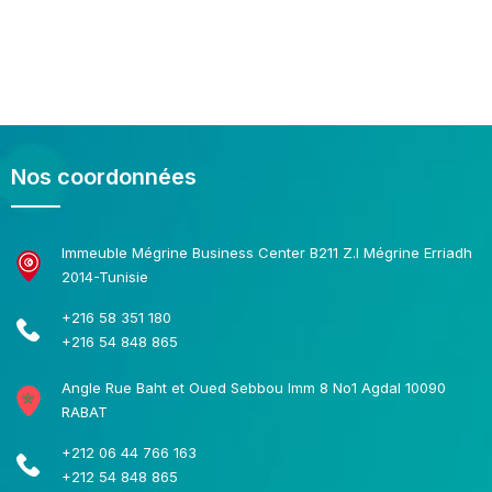
LIRE LA SUITE
Nos coordonnées
Immeuble Mégrine Business Center B211 Z.I Mégrine Erriadh
2014-Tunisie
+216 58 351 180
+216 54 848 865
Angle Rue Baht et Oued Sebbou Imm 8 No1 Agdal 10090
RABAT
+212 06 44 766 163
+212 54 848 865