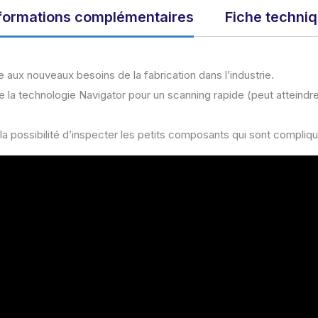
formations complémentaires
Fiche techni
ux nouveaux besoins de la fabrication dans l’industrie.
 la technologie Navigator pour un scanning rapide (peut atteindr
 la possibilité d’inspecter les petits composants qui sont compliq