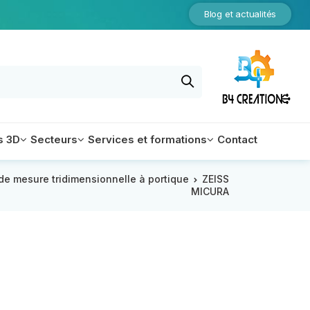
Blog et actualités
s 3D
Secteurs
Services et formations
Contact
e mesure tridimensionnelle à portique
ZEISS
MICURA
Equipements