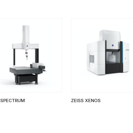
S SPECTRUM
ZEISS XENOS
A SUITE
LIRE LA SUITE