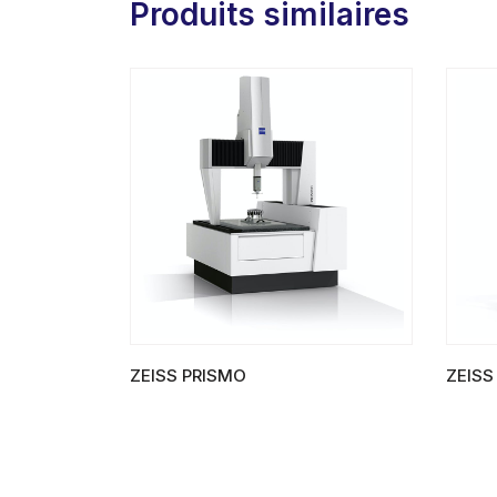
Produits similaires
ZEISS PRISMO
ZEIS
LIRE LA SUITE
LIRE L