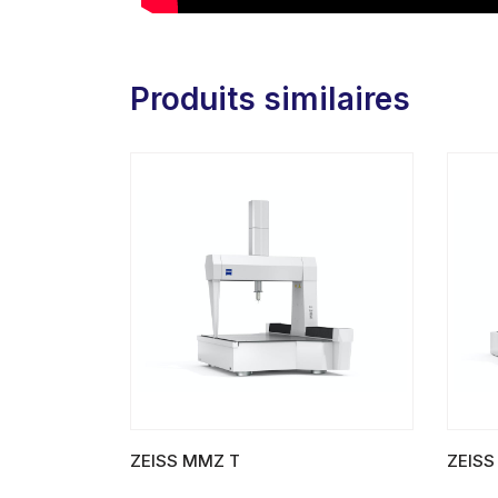
Produits similaires
ZEISS MMZ T
ZEISS