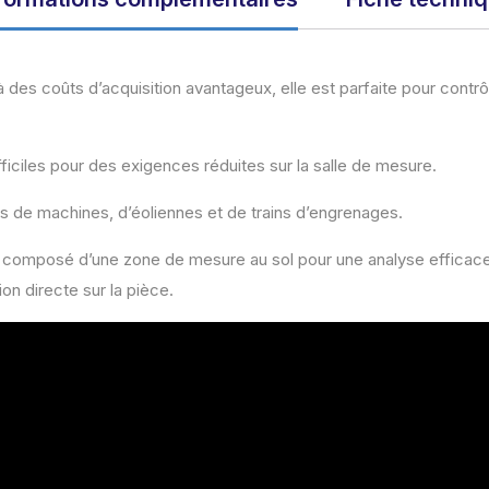
 coûts d’acquisition avantageux, elle est parfaite pour contrôl
ficiles pour des exigences réduites sur la salle de mesure.
s de machines, d’éoliennes et de trains d’engrenages.
 composé d’une zone de mesure au sol pour une analyse efficace d
n directe sur la pièce.