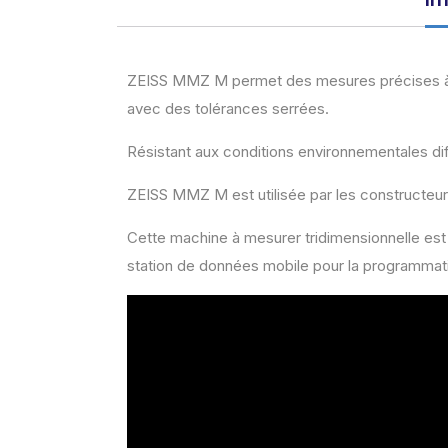
ZEISS MMZ M permet des mesures précises à des
avec des tolérances serrées.
Résistant aux conditions environnementales dif
ZEISS MMZ M est utilisée par les constructeur
Cette machine à mesurer tridimensionnelle est
station de données mobile pour la programmatio