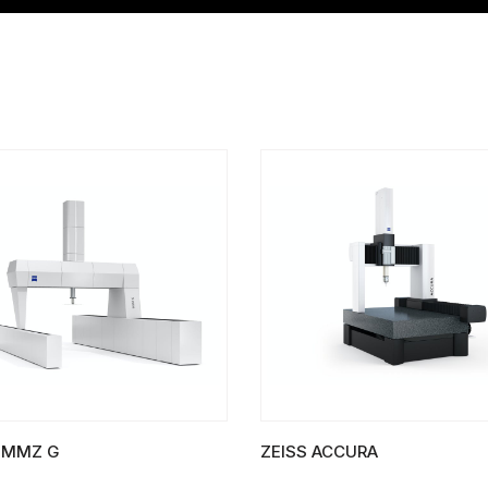
 MMZ G
ZEISS ACCURA