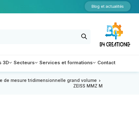
Blog et actualités
s 3D
Secteurs
Services et formations
Contact
e de mesure tridimensionnelle grand volume
ZEISS MMZ M
Equipements