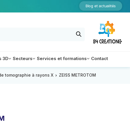
Blog et actualités
s 3D
Secteurs
Services et formations
Contact
 de tomographie à rayons X
ZEISS METROTOM
Equipements
OM