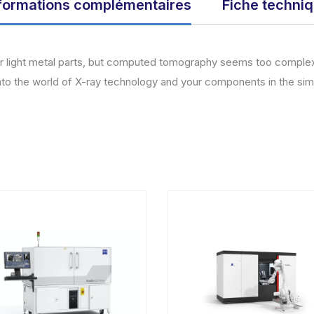
formations complémentaires
Fiche techni
k
c or light metal parts, but computed tomography seems too compl
to the world of X-ray technology and your components in the sim