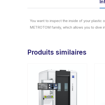
In
You want to inspect the inside of your plasti
METROTOM family, which allows you to dive in
Produits similaires