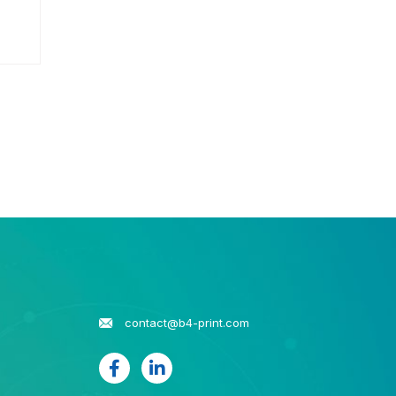
contact@b4-print.com